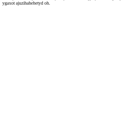
ygaxot ajuzihahehetyd oh.